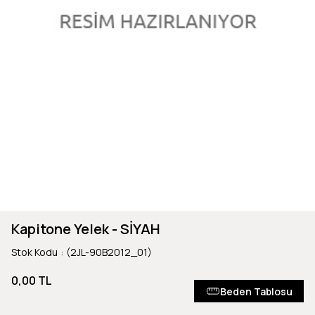
Kapitone Yelek - SİYAH
Stok Kodu
(2JL-90B2012_01)
0,00 TL
Beden Tablosu