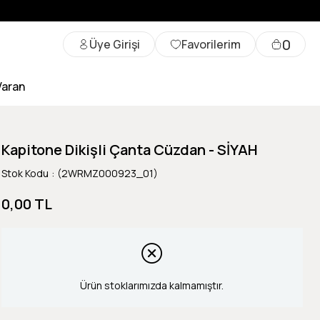
0
Üye Girişi
Favorilerim
Varan
Kapitone Dikişli Çanta Cüzdan - SİYAH
Stok Kodu
(2WRMZ000923_01)
0,00 TL
Ürün stoklarımızda kalmamıştır.