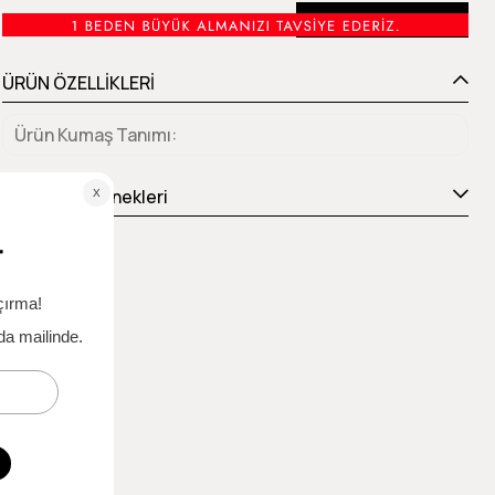
Beden Tablosu
ÜRÜN ÖZELLİKLERİ
Ürün Kumaş Tanımı
Ödeme Seçenekleri