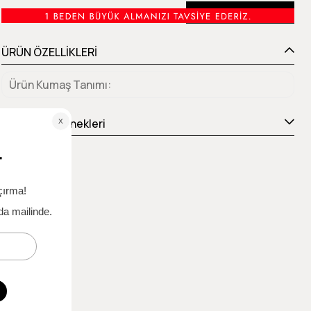
Beden Tablosu
ÜRÜN ÖZELLİKLERİ
Ürün Kumaş Tanımı
Ödeme Seçenekleri