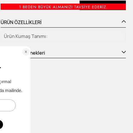
Beden Tablosu
ÜRÜN ÖZELLİKLERİ
Ürün Kumaş Tanımı
Ödeme Seçenekleri