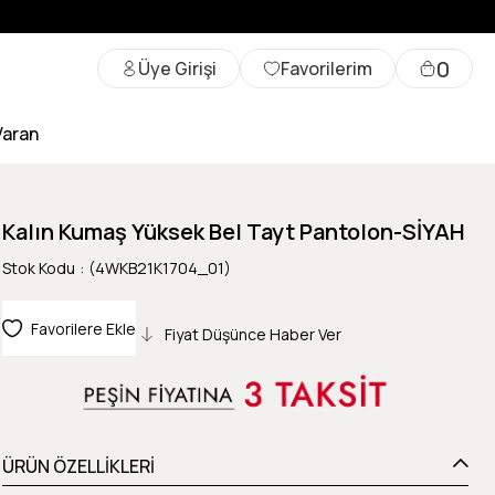
0
Üye Girişi
Favorilerim
Varan
Kalın Kumaş Yüksek Bel Tayt Pantolon-SİYAH
Stok Kodu
(4WKB21K1704_01)
Favorilere Ekle
Fiyat Düşünce Haber Ver
ÜRÜN ÖZELLİKLERİ