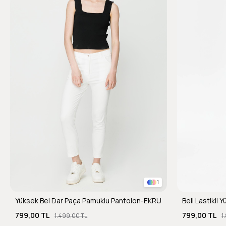
1
Yüksek Bel Dar Paça Pamuklu Pantolon-EKRU
Beli Lastikli
799,00 TL
799,00 TL
1.499,00 TL
1