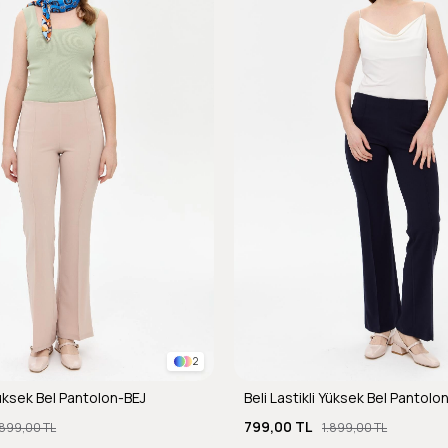
2
 Yüksek Bel Pantolon-BEJ
Beli Lastikli Yüksek Bel Pantolo
799,00 TL
.899,00 TL
1.899,00 TL