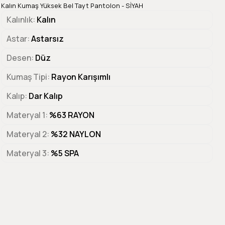
Kalın Kumaş Yüksek Bel Tayt Pantolon - SİYAH
Kalınlık
Kalın
Astar
Astarsız
Desen
Düz
Kumaş Tipi
Rayon Karışımlı
Kalıp
Dar Kalıp
Materyal 1
%63 RAYON
Materyal 2
%32 NAYLON
Materyal 3
%5 SPA