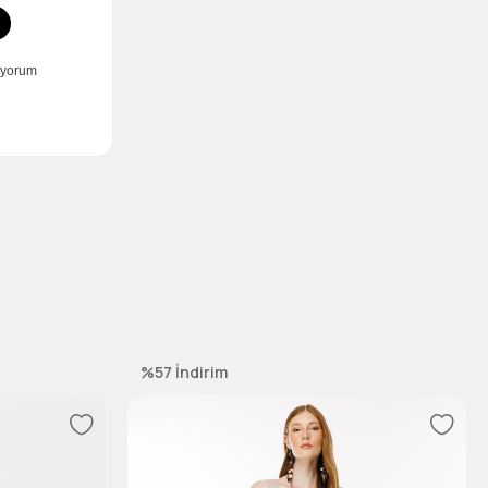
%57
İndirim