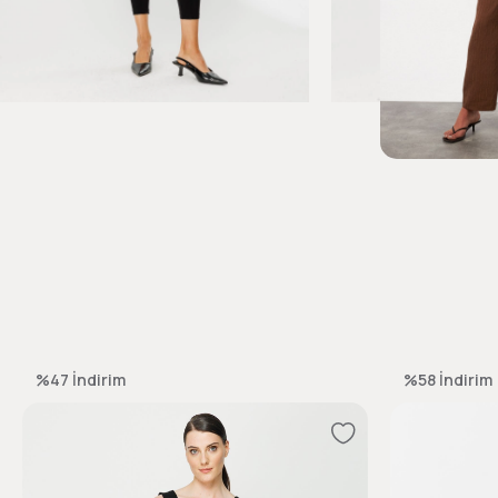
%47
İndirim
%58
İndirim