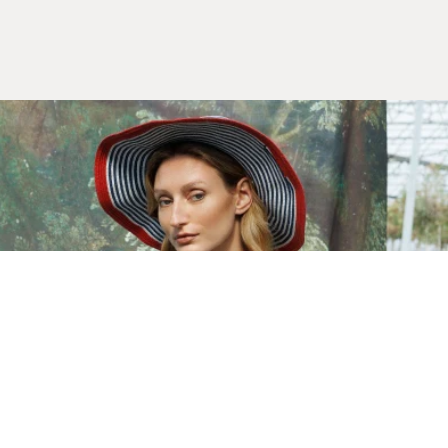
Yeni Sezon
İLKBAHAR & YAZ 2026