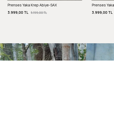
Prenses Yaka Krep Abiye-SAX
Prenses Yaka
3.999,00 TL
3.999,00 TL
5.199,00 TL
Kurumsal
Hakkımızda
Mağazalarımız
Gizlilik Güvenlik
İletişim