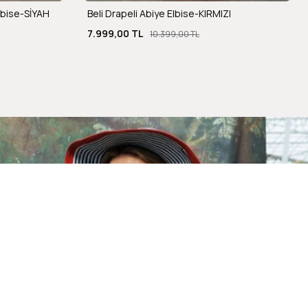
lbise-SİYAH
Beli Drapeli Abiye Elbise-KIRMIZI
7.999,00 TL
10.399,00 TL