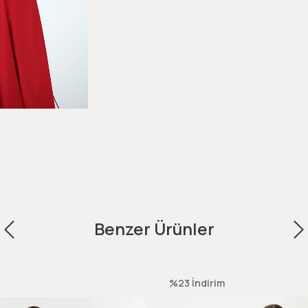
Benzer Ürünler
%23
İndirim