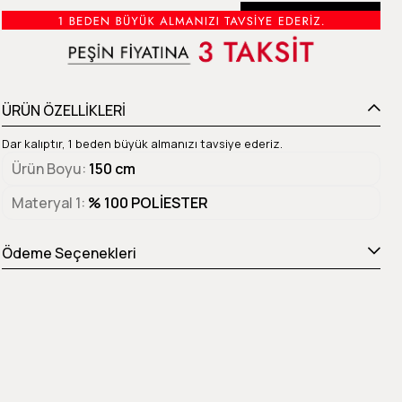
Beden Tablosu
ÜRÜN ÖZELLİKLERİ
Dar kalıptır, 1 beden büyük almanızı tavsiye ederiz.
Ürün Boyu
150 cm
Materyal 1
% 100 POLİESTER
Ödeme Seçenekleri