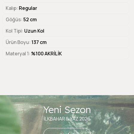
Kalıp
Regular
Göğüs
52 cm
Kol Tipi
Uzun Kol
Ürün Boyu
137 cm
Materyal 1
%100 AKRİLİK
Yeni Sezon
İLKBAHAR & YAZ 2026