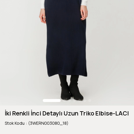
İki Renkli İnci Detaylı Uzun Triko Elbise-LACI
Stok Kodu
(3WERN003080_18)