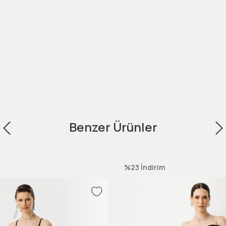
Benzer Ürünler
%23
İndirim