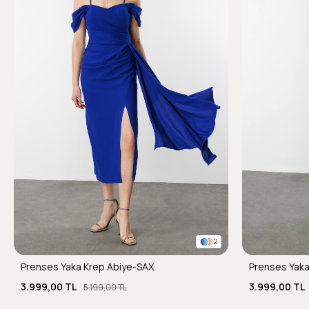
2
Prenses Yaka Krep Abiye-SAX
Prenses Yaka
3.999,00 TL
3.999,00 TL
5.199,00 TL