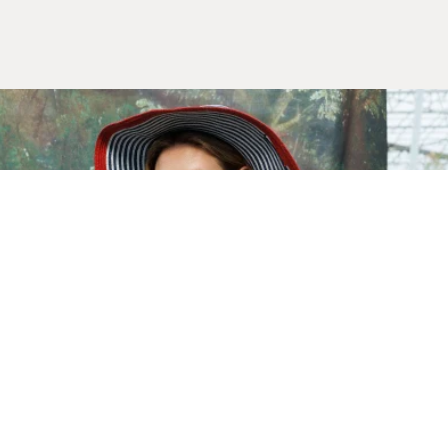
Yeni Sezon
İLKBAHAR & YAZ 2026