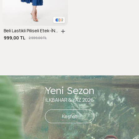
2
Beli Lastikli Piliseli Etek-İNDİGO
999,00 TL
2.599,00 TL
Yeni Sezon
İLKBAHAR & YAZ 2026
Keşfet