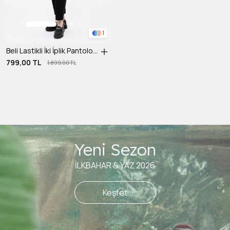
1
Beli Lastikli İki İplik Pantolon-SİYAH
799,00 TL
1.899,00 TL
Yeni Sezon
İLKBAHAR & YAZ 2026
Keşfet