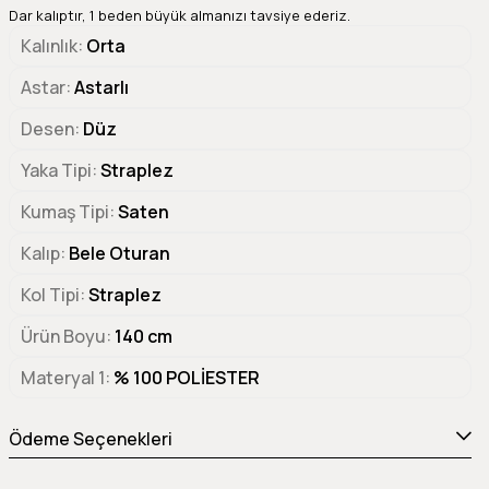
Dar kalıptır, 1 beden büyük almanızı tavsiye ederiz.
Kalınlık
Orta
Astar
Astarlı
Desen
Düz
Yaka Tipi
Straplez
Kumaş Tipi
Saten
Kalıp
Bele Oturan
Kol Tipi
Straplez
Ürün Boyu
140 cm
Materyal 1
% 100 POLİESTER
Ödeme Seçenekleri