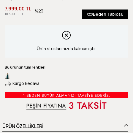
7.999,00 TL
23
Beden Tablosu
10.399,00 TL
Ürün stoklarımızda kalmamıştır.
Bu ürünün tüm renkleri
Kargo Bedava
ÜRÜN ÖZELLİKLERİ