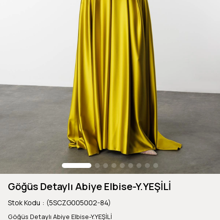
Göğüs Detaylı Abiye Elbise-Y.YEŞİLİ
Stok Kodu
(5SCZG005002-84)
Göğüs Detaylı Abiye Elbise-Y.YEŞİLİ