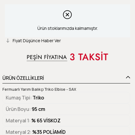
Ürün stoklarımızda kalmamıştır.
Fiyat Düşünce Haber Ver
ÜRÜN ÖZELLİKLERİ
Fermuarlı Yarım Balıkçı Triko Elbise - SAX
Kumaş Tipi
Triko
Ürün Boyu
95 cm
Materyal 1
% 65 VİSKOZ
Materyal 2
%35 POLİAMİD