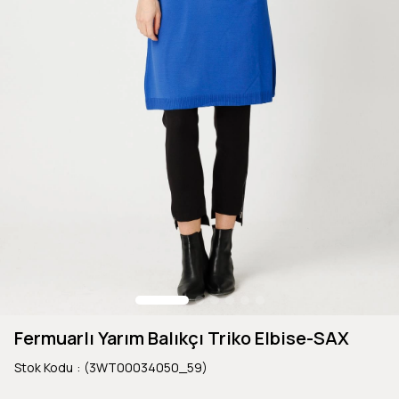
Fermuarlı Yarım Balıkçı Triko Elbise-SAX
Stok Kodu
(3WT00034050_59)