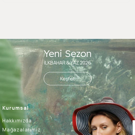
Yeni Sezon
İLKBAHAR & YAZ 2026
Keşfet
Kurumsal
Hakkımızda
Mağazalarımız