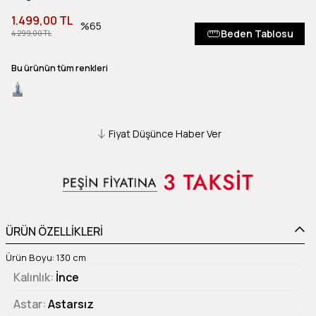
1.499,00 TL
65
Beden Tablosu
4.299,00 TL
Bu ürünün tüm renkleri
Fiyat Düşünce Haber Ver
ÜRÜN ÖZELLİKLERİ
Ürün Boyu: 130 cm
Kalınlık
İnce
Astar
Astarsız