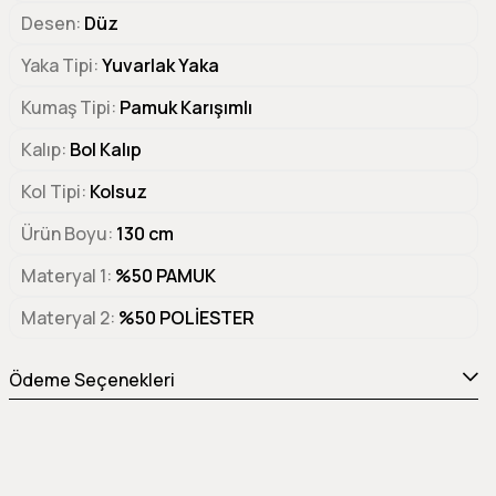
Desen
Düz
Yaka Tipi
Yuvarlak Yaka
Kumaş Tipi
Pamuk Karışımlı
Kalıp
Bol Kalıp
Kol Tipi
Kolsuz
Ürün Boyu
130 cm
Materyal 1
%50 PAMUK
Materyal 2
%50 POLİESTER
Ödeme Seçenekleri