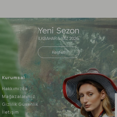
Yeni Sezon
İLKBAHAR & YAZ 2026
Keşfet
Kurumsal
Hakkımızda
Mağazalarımız
Gizlilik Güvenlik
İletişim