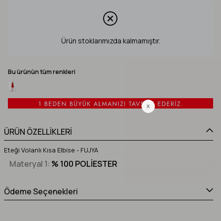
Ürün stoklarımızda kalmamıştır.
Bu ürünün tüm renkleri
ÜRÜN ÖZELLİKLERİ
Eteği Volanlı Kısa Elbise - FUJYA
Materyal 1
% 100 POLİESTER
Ödeme Seçenekleri