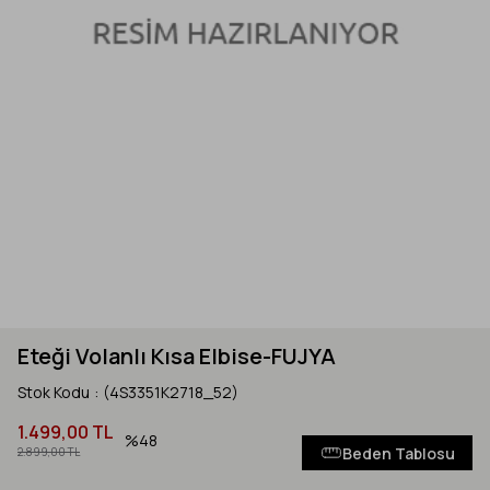
Eteği Volanlı Kısa Elbise-FUJYA
Stok Kodu
(4S3351K2718_52)
1.499,00 TL
48
Beden Tablosu
2.899,00 TL