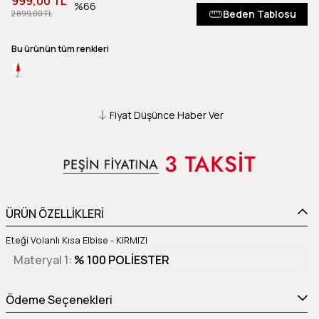
999,00 TL
66
Beden Tablosu
2.899,00 TL
Bu ürünün tüm renkleri
Fiyat Düşünce Haber Ver
ÜRÜN ÖZELLİKLERİ
Eteği Volanlı Kısa Elbise - KIRMIZI
Materyal 1
% 100 POLİESTER
Ödeme Seçenekleri