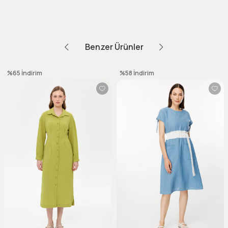
Benzer Ürünler
%65
İndirim
%58
İndirim