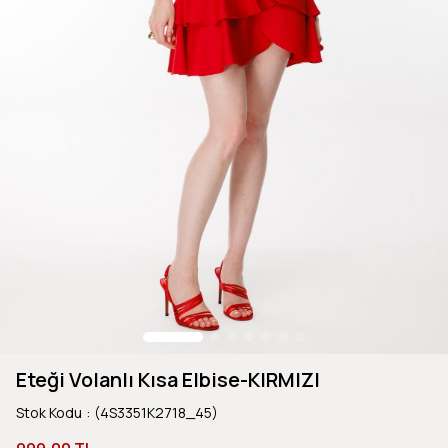
Eteği Volanlı Kısa Elbise-KIRMIZI
Stok Kodu
(4S3351K2718_45)