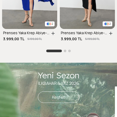
2
2
Prenses Yaka Krep Abiye-SAX
Prenses Yaka Krep Abiye-SİYAH
3.999,00 TL
3.999,00 TL
5.199,00 TL
5.199,00 TL
Yeni Sezon
İLKBAHAR & YAZ 2026
Keşfet