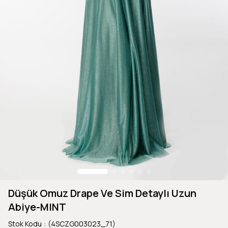
Düşük Omuz Drape Ve Sim Detaylı Uzun
Abiye-MINT
Stok Kodu
(4SCZG003023_71)