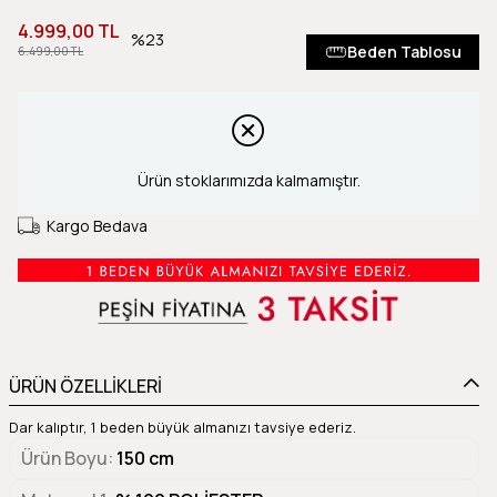
4.999,00 TL
23
Beden Tablosu
6.499,00 TL
Ürün stoklarımızda kalmamıştır.
Kargo Bedava
ÜRÜN ÖZELLİKLERİ
Dar kalıptır, 1 beden büyük almanızı tavsiye ederiz.
Ürün Boyu
150 cm