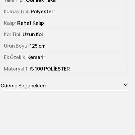
Yaka Tipi
Gömlek Yaka
Kumaş Tipi
Polyester
Kalıp
Rahat Kalıp
Kol Tipi
Uzun Kol
Ürün Boyu
125 cm
Ek Özellik
Kemerli
Materyal 1
% 100 POLİESTER
Ödeme Seçenekleri