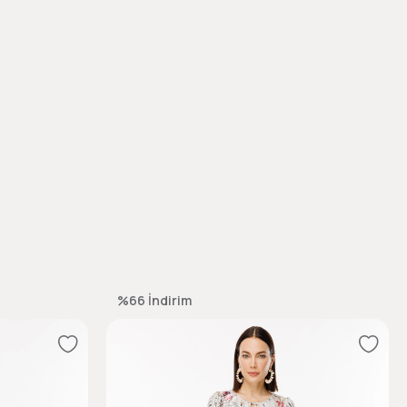
%66
İndirim