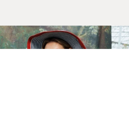
Yeni Sezon
İLKBAHAR & YAZ 2026