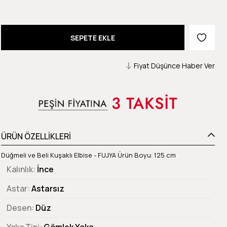
Fiyat Düşünce Haber Ver
ÜRÜN ÖZELLİKLERİ
Düğmeli ve Beli Kuşaklı Elbise - FUJYA Ürün Boyu: 125 cm
Kalınlık
İnce
Astar
Astarsız
Desen
Düz