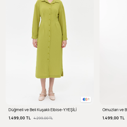
1
Düğmeli ve Beli Kuşaklı Elbise-Y.YEŞİLİ
1.499,00 TL
1.499,00 TL
4.299,00 TL