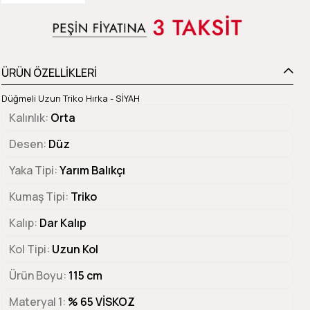
ÜRÜN ÖZELLİKLERİ
Düğmeli Uzun Triko Hırka - SİYAH
Kalınlık
Orta
Desen
Düz
Yaka Tipi
Yarım Balıkçı
Kumaş Tipi
Triko
Kalıp
Dar Kalıp
Kol Tipi
Uzun Kol
Ürün Boyu
115 cm
Materyal 1
% 65 VİSKOZ