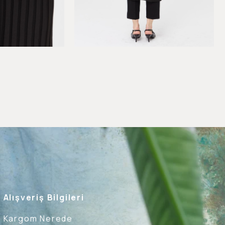
Alışveriş Bilgileri
Kargom Nerede