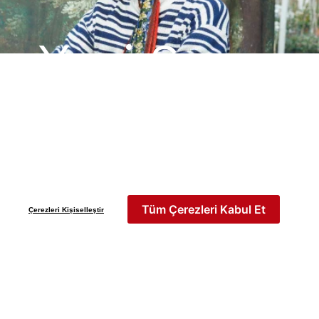
Yeni Sezon
İLKBAHAR & YAZ 2026
Keşfet
Tüm Çerezleri Kabul Et
Çerezleri Kişiselleştir