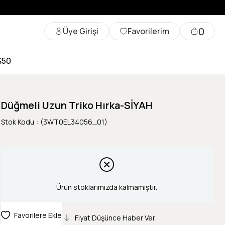
0
Üye Girişi
Favorilerim
%50
Düğmeli Uzun Triko Hırka-SİYAH
Stok Kodu
(3WT0EL34056_01)
Ürün stoklarımızda kalmamıştır.
Favorilere Ekle
Fiyat Düşünce Haber Ver