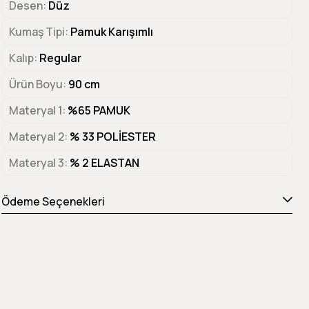
Desen
Düz
Kumaş Tipi
Pamuk Karışımlı
Kalıp
Regular
Ürün Boyu
90 cm
Materyal 1
%65 PAMUK
Materyal 2
% 33 POLİESTER
Materyal 3
% 2 ELASTAN
Ödeme Seçenekleri