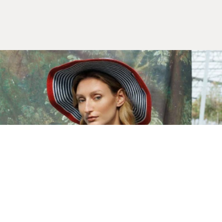
Yeni Sezon
İLKBAHAR & YAZ 2026