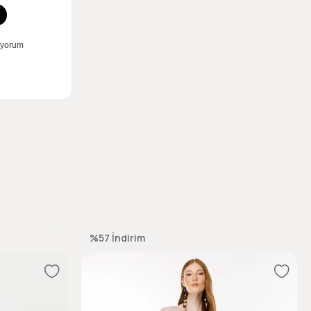
%57
İndirim