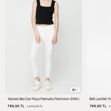
1
Yüksek Bel Dar Paça Pamuklu Pantolon-EKRU
Beli Lastikli
799,00 TL
799,00 TL
1.499,00 TL
1