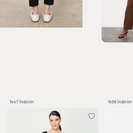
%47
İndirim
%58
İndirim