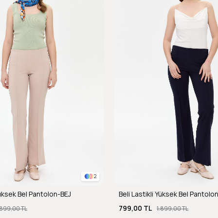
2
 Yüksek Bel Pantolon-BEJ
Beli Lastikli Yüksek Bel Pantolo
799,00 TL
.899,00 TL
1.899,00 TL