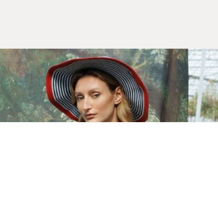
Yeni Sezon
İLKBAHAR & YAZ 2026