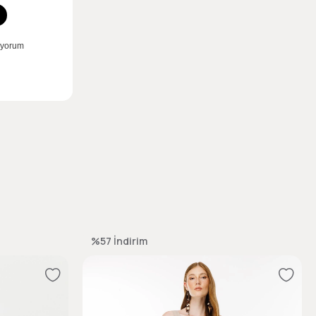
%57
İndirim