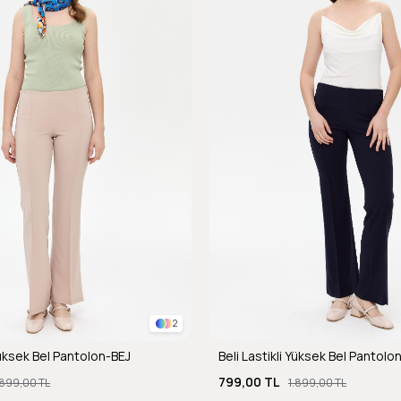
2
 Yüksek Bel Pantolon-BEJ
Beli Lastikli Yüksek Bel Pantolo
799,00 TL
.899,00 TL
1.899,00 TL