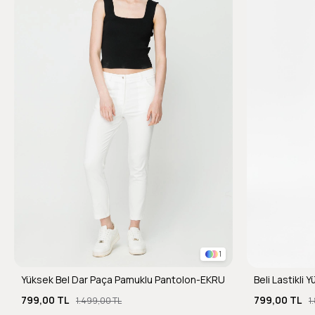
1
Yüksek Bel Dar Paça Pamuklu Pantolon-EKRU
Beli Lastikli
799,00 TL
799,00 TL
1.499,00 TL
1