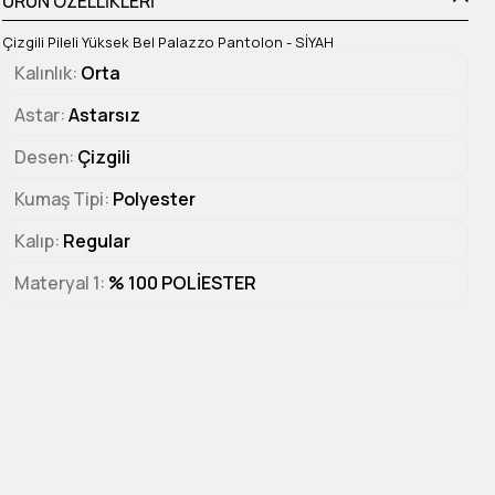
ÜRÜN ÖZELLİKLERİ
Çizgili Pileli Yüksek Bel Palazzo Pantolon - SİYAH
Kalınlık
Orta
Astar
Astarsız
Desen
Çizgili
Kumaş Tipi
Polyester
Kalıp
Regular
Materyal 1
% 100 POLİESTER