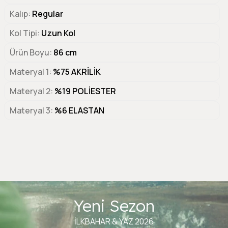
Kalıp
Regular
Kol Tipi
Uzun Kol
Ürün Boyu
86 cm
Materyal 1
%75 AKRİLİK
Materyal 2
%19 POLİESTER
Materyal 3
%6 ELASTAN
Yeni Sezon
İLKBAHAR & YAZ 2026