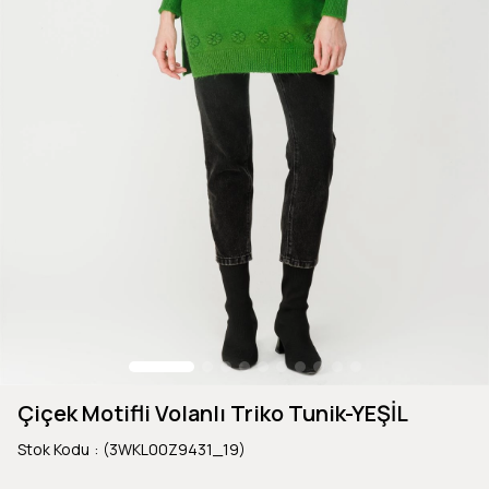
Çiçek Motifli Volanlı Triko Tunik-YEŞİL
Stok Kodu
(3WKL00Z9431_19)