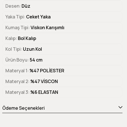
Desen
Düz
Yaka Tipi
Ceket Yaka
Kumaş Tipi
Viskon Karışımlı
Kalıp
Bol Kalıp
Kol Tipi
Uzun Kol
Ürün Boyu
54 cm
Materyal 1
%47 POLİESTER
Materyal 2
%47 VİSCON
Materyal 3
%6 ELASTAN
Ödeme Seçenekleri