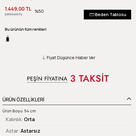
1.449,00 TL
50
Beden Tablosu
2.899,00 TL
Bu ürünün tüm renkleri
Fiyat Düşünce Haber Ver
ÜRÜN ÖZELLİKLERİ
Ürün Boyu: 54 cm
Kalınlık
Orta
Astar
Astarsız