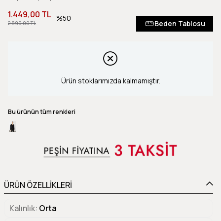
1.449,00 TL
50
Beden Tablosu
2.899,00 TL
Ürün stoklarımızda kalmamıştır.
Bu ürünün tüm renkleri
ÜRÜN ÖZELLİKLERİ
Kalınlık
Orta