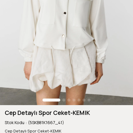
Cep Detaylı Spor Ceket-KEMIK
Stok Kodu
(5SKB81K1667_41)
Cep Detaylı Spor Ceket-KEMIK