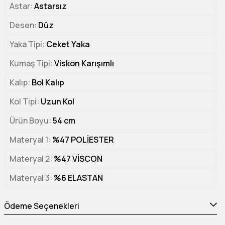
Astar
Astarsız
Desen
Düz
Yaka Tipi
Ceket Yaka
Kumaş Tipi
Viskon Karışımlı
Kalıp
Bol Kalıp
Kol Tipi
Uzun Kol
Ürün Boyu
54 cm
Materyal 1
%47 POLİESTER
Materyal 2
%47 VİSCON
Materyal 3
%6 ELASTAN
Ödeme Seçenekleri