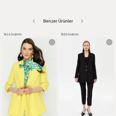
Benzer Ürünler
%44
İndirim
%50
İndirim