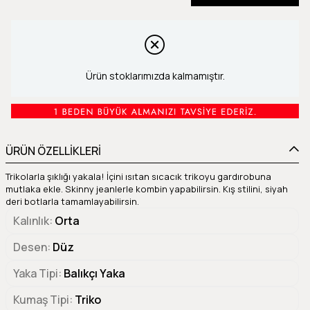
Ürün stoklarımızda kalmamıştır.
ÜRÜN ÖZELLİKLERİ
Trikolarla şıklığı yakala! İçini ısıtan sıcacık trikoyu gardırobuna
mutlaka ekle. Skinny jeanlerle kombin yapabilirsin. Kış stilini, siyah
deri botlarla tamamlayabilirsin.
Kalınlık
Orta
Desen
Düz
Yaka Tipi
Balıkçı Yaka
Kumaş Tipi
Triko