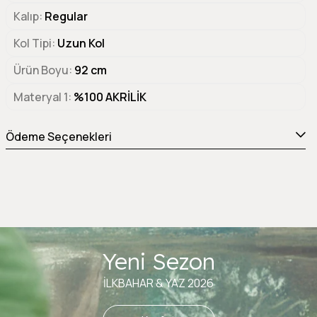
Kalıp
Regular
Kol Tipi
Uzun Kol
Ürün Boyu
92 cm
Materyal 1
%100 AKRİLİK
Ödeme Seçenekleri
Yeni Sezon
İLKBAHAR & YAZ 2026