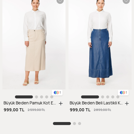
1
1
Büyük Beden Pamuk Kot Etek-BEJ
Büyük Beden Beli Lastikli Kot Etek-K.MAVI
999,00 TL
999,00 TL
2.599,00 TL
2.899,00 TL