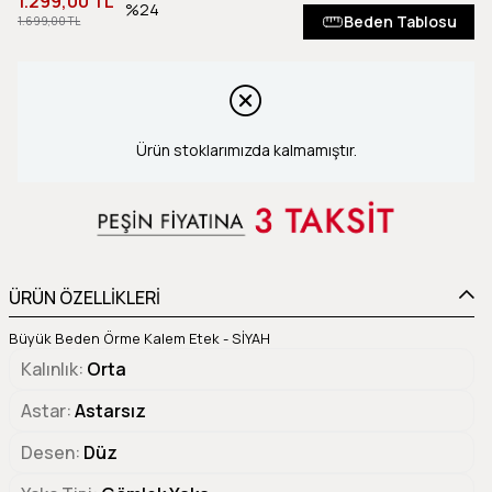
1.299,00 TL
24
Beden Tablosu
1.699,00 TL
Ürün stoklarımızda kalmamıştır.
ÜRÜN ÖZELLİKLERİ
Büyük Beden Örme Kalem Etek - SİYAH
Kalınlık
Orta
Astar
Astarsız
Desen
Düz