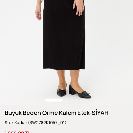
Büyük Beden Örme Kalem Etek-SİYAH
Stok Kodu
(3W2782K1057_01)