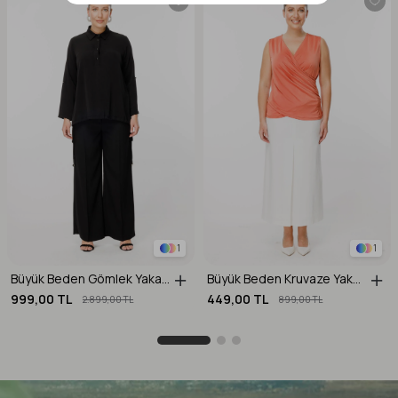
1
1
Büyük Beden Gömlek Yaka Ayarlanabilir İp Detaylı Bluz-SİYAH
Büyük Beden Kruvaze Yaka Bluz-ŞEFTALİ
999,00 TL
449,00 TL
2.899,00 TL
899,00 TL