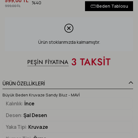
599,00 TL
40
Beden Tablosu
999,00 TL
Ürün stoklarımızda kalmamıştır.
ÜRÜN ÖZELLİKLERİ
Büyük Beden Kruvaze Sandy Bluz - MAVİ
Kalınlık
İnce
Desen
Şal Desen
Yaka Tipi
Kruvaze