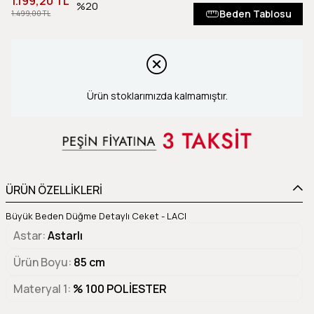
1.199,20 TL
20
Beden Tablosu
1.499,00 TL
Ürün stoklarımızda kalmamıştır.
ÜRÜN ÖZELLİKLERİ
Büyük Beden Düğme Detaylı Ceket - LACI
Astar
Astarlı
Ürün Boyu
85 cm
Materyal 1
% 100 POLİESTER