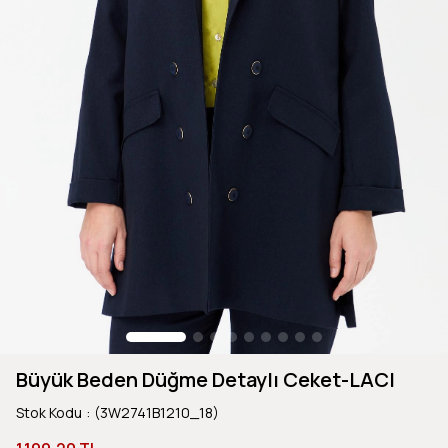
Büyük Beden Düğme Detaylı Ceket-LACI
Stok Kodu
(3W2741B1210_18)