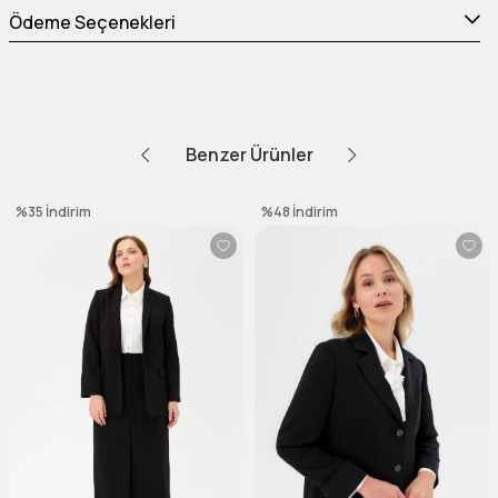
Ödeme Seçenekleri
Benzer Ürünler
%35
İndirim
%48
İndirim