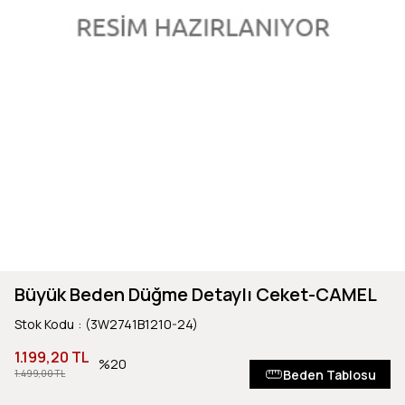
Büyük Beden Düğme Detaylı Ceket-CAMEL
Stok Kodu
(3W2741B1210-24)
1.199,20 TL
20
Beden Tablosu
1.499,00 TL