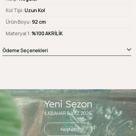
Kol Tipi
Uzun Kol
Ürün Boyu
92 cm
Materyal 1
%100 AKRİLİK
Ödeme Seçenekleri
Yeni Sezon
İLKBAHAR & YAZ 2026
Keşfet