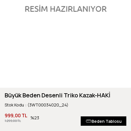
Büyük Beden Desenli Triko Kazak-HAKİ
Stok Kodu
(3WT00034020_24)
999,00 TL
23
Beden Tablosu
1.299,00 TL