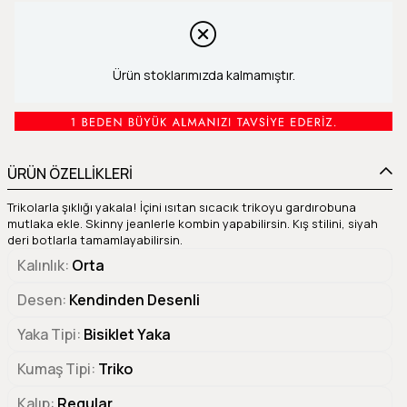
Ürün stoklarımızda kalmamıştır.
ÜRÜN ÖZELLİKLERİ
Trikolarla şıklığı yakala! İçini ısıtan sıcacık trikoyu gardırobuna
mutlaka ekle. Skinny jeanlerle kombin yapabilirsin. Kış stilini, siyah
deri botlarla tamamlayabilirsin.
Kalınlık
Orta
Desen
Kendinden Desenli
Yaka Tipi
Bisiklet Yaka
Kumaş Tipi
Triko
Kalıp
Regular