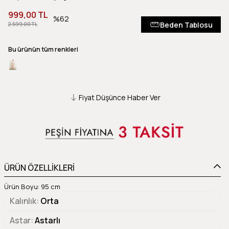
999,00 TL
62
Beden Tablosu
2.599,00 TL
Bu ürünün tüm renkleri
Fiyat Düşünce Haber Ver
ÜRÜN ÖZELLİKLERİ
Ürün Boyu: 95 cm
Kalınlık
Orta
Astar
Astarlı