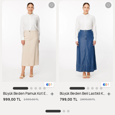
1
1
Büyük Beden Pamuk Kot Etek-BEJ
Büyük Beden Beli Lastikli Kot Etek-K.MAVI
999,00 TL
799,00 TL
2.599,00 TL
2.899,00 TL