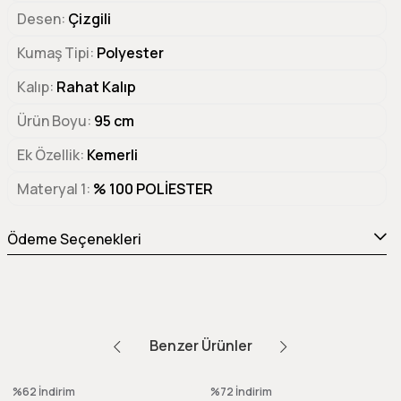
Desen
Çizgili
Kumaş Tipi
Polyester
Kalıp
Rahat Kalıp
Ürün Boyu
95 cm
Ek Özellik
Kemerli
Materyal 1
% 100 POLİESTER
Ödeme Seçenekleri
Benzer Ürünler
%62
İndirim
%72
İndirim