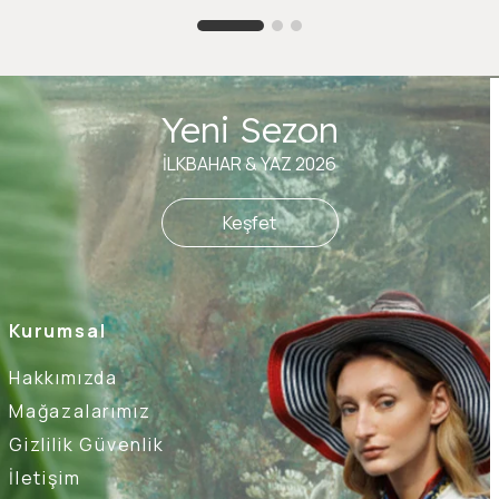
Yeni Sezon
İLKBAHAR & YAZ 2026
Keşfet
Kurumsal
Hakkımızda
Mağazalarımız
Gizlilik Güvenlik
İletişim