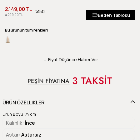
2.149,00 TL
50
Beden Tablosu
4.299,00 TL
Bu ürünün tüm renkleri
Fiyat Düşünce Haber Ver
ÜRÜN ÖZELLİKLERİ
Ürün Boyu: 74 cm
Kalınlık
İnce
Astar
Astarsız