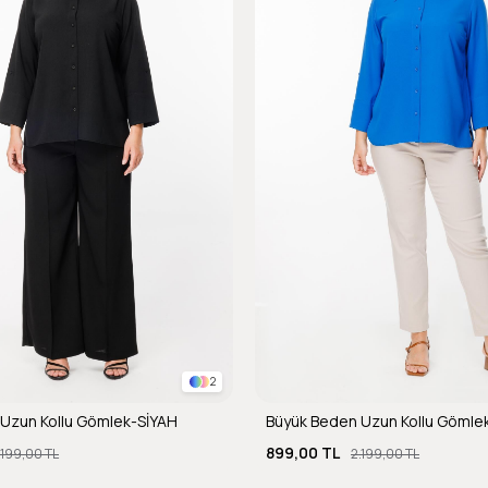
2
Uzun Kollu Gömlek-SİYAH
Büyük Beden Uzun Kollu Gömle
899,00 TL
.199,00 TL
2.199,00 TL