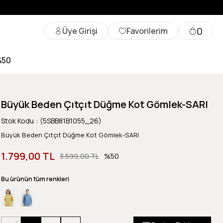
0
Üye Girişi
Favorilerim
%50
Büyük Beden Çıtçıt Düğme Kot Gömlek-SARI
Stok Kodu
(5SBB81B1055_26)
Büyük Beden Çıtçıt Düğme Kot Gömlek-SARI
1.799,00 TL
3.599,00 TL
50
Bu ürünün tüm renkleri