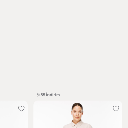
%55
İndirim