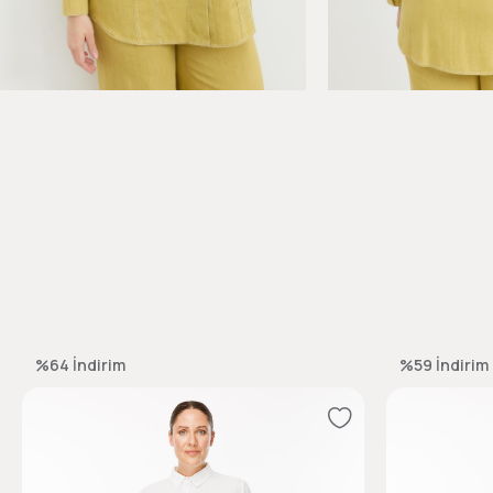
%64
İndirim
%59
İndirim