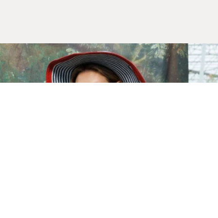
Yeni Sezon
İLKBAHAR & YAZ 2026