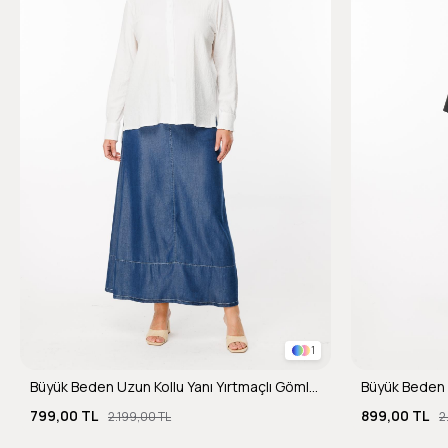
1
Büyük Beden Uzun Kollu Yanı Yırtmaçlı Gömlek-KEMIK
Büyük Beden 
799,00 TL
899,00 TL
2.199,00 TL
2