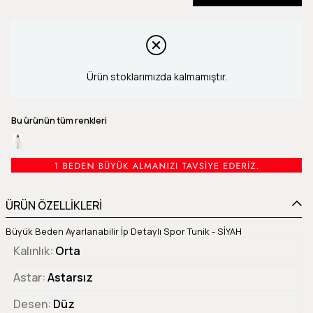
Ürün stoklarımızda kalmamıştır.
Bu ürünün tüm renkleri
ÜRÜN ÖZELLİKLERİ
Büyük Beden Ayarlanabilir İp Detaylı Spor Tunik - SİYAH
Kalınlık
Orta
Astar
Astarsız
Desen
Düz