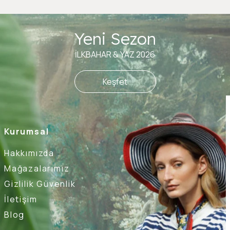
Yeni Sezon
İLKBAHAR & YAZ 2026
Keşfet
Kurumsal
Hakkımızda
Mağazalarımız
Gizlilik Güvenlik
İletişim
Blog