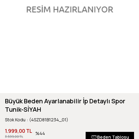
Büyük Beden Ayarlanabilir İp Detaylı Spor
Tunik-SİYAH
Stok Kodu
(4SZD81B1234_01)
1.999,00 TL
44
Beden Tablosu
3.599,00 TL