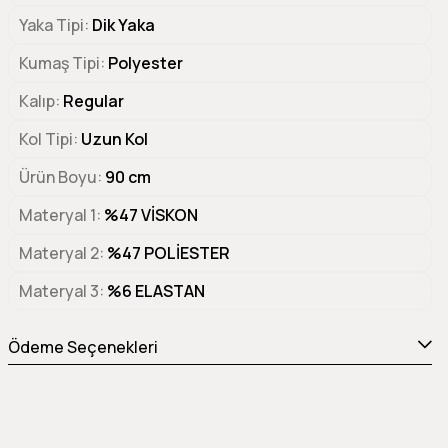
Yaka Tipi
Dik Yaka
Kumaş Tipi
Polyester
Kalıp
Regular
Kol Tipi
Uzun Kol
Ürün Boyu
90 cm
Materyal 1
%47 VİSKON
Materyal 2
%47 POLİESTER
Materyal 3
%6 ELASTAN
Ödeme Seçenekleri