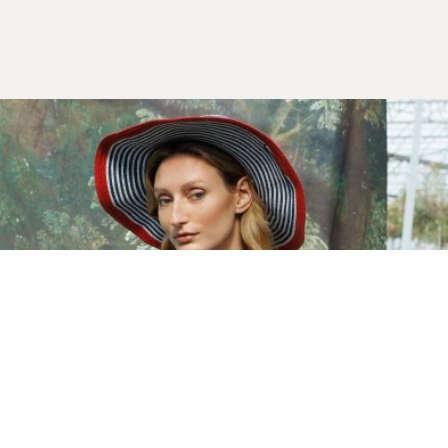
Yeni Sezon
İLKBAHAR & YAZ 2026