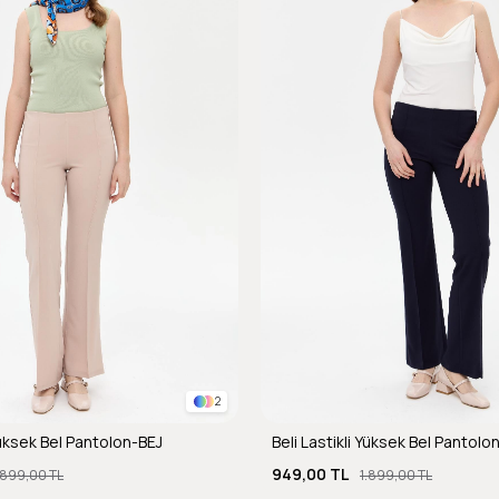
2
 Yüksek Bel Pantolon-BEJ
Beli Lastikli Yüksek Bel Pantolo
949,00 TL
.899,00 TL
1.899,00 TL