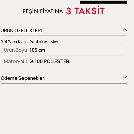
Beden Tablosu
ÜRÜN ÖZELLİKLERİ
Bol Paça Klasik Pantolon - MAVİ
Ürün Boyu
105 cm
Materyal 1
% 100 POLİESTER
Ödeme Seçenekleri