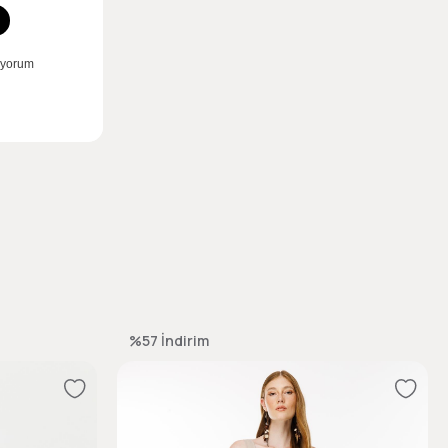
%57
İndirim