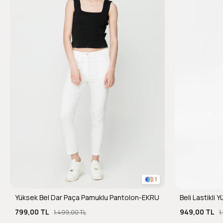
1
Yüksek Bel Dar Paça Pamuklu Pantolon-EKRU
Beli Lastikli
799,00 TL
949,00 TL
1.499,00 TL
1