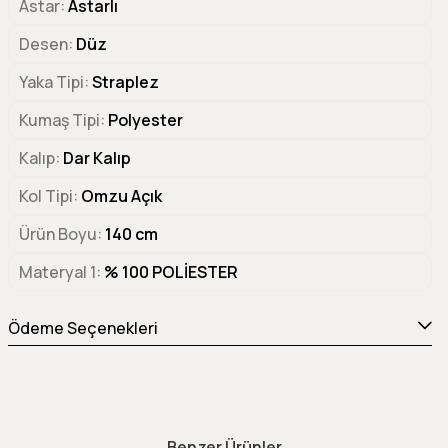
Astar
Astarlı
Desen
Düz
Yaka Tipi
Straplez
Kumaş Tipi
Polyester
Kalıp
Dar Kalıp
Kol Tipi
Omzu Açık
Ürün Boyu
140 cm
Materyal 1
% 100 POLİESTER
Ödeme Seçenekleri
Benzer Ürünler