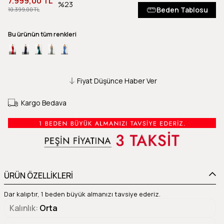
7.999,00 TL
23
Beden Tablosu
10.399,00 TL
Bu ürünün tüm renkleri
Fiyat Düşünce Haber Ver
Kargo Bedava
ÜRÜN ÖZELLİKLERİ
Dar kalıptır, 1 beden büyük almanızı tavsiye ederiz.
Kalınlık
Orta