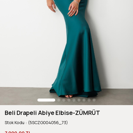
Beli Drapeli Abiye Elbise-ZÜMRÜT
Stok Kodu
(5SCZG004056_73)