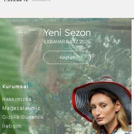
Yeni Sezon
İLKBAHAR & YAZ 2026
Keşfet
Kurumsal
Hakkımızda
Mağazalarımız
Gizlilik Güvenlik
İletişim