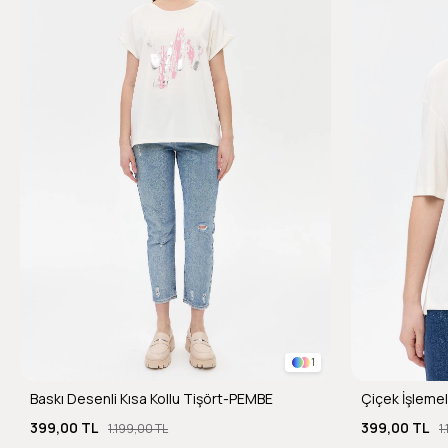
1
Baskı Desenli Kısa Kollu Tişört-PEMBE
Çiçek İşlemel
399,00 TL
399,00 TL
1.199,00 TL
1