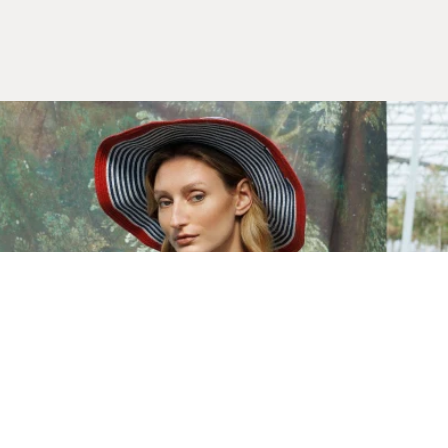
Yeni Sezon
İLKBAHAR & YAZ 2026