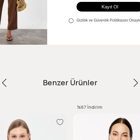
Benzer Ürünler
%67
İndirim