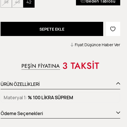
Beden Tablosu
38
40
42
Fiyat Düşünce Haber Ver
ÜRÜN ÖZELLİKLERİ
Materyal 1
% 100 LİKRA SÜPREM
Ödeme Seçenekleri