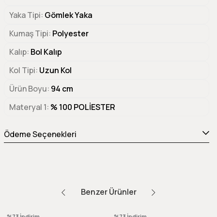
Yaka Tipi
Gömlek Yaka
Kumaş Tipi
Polyester
Kalıp
Bol Kalıp
Kol Tipi
Uzun Kol
Ürün Boyu
94 cm
Materyal 1
% 100 POLİESTER
Ödeme Seçenekleri
Benzer Ürünler
%73
İndirim
%73
İndirim