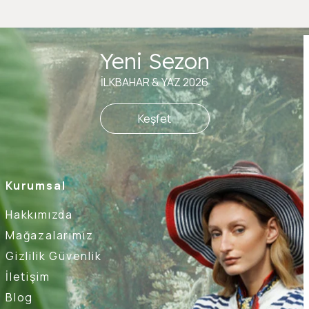
Yeni Sezon
İLKBAHAR & YAZ 2026
Keşfet
Kurumsal
Hakkımızda
Mağazalarımız
Gizlilik Güvenlik
İletişim
Blog