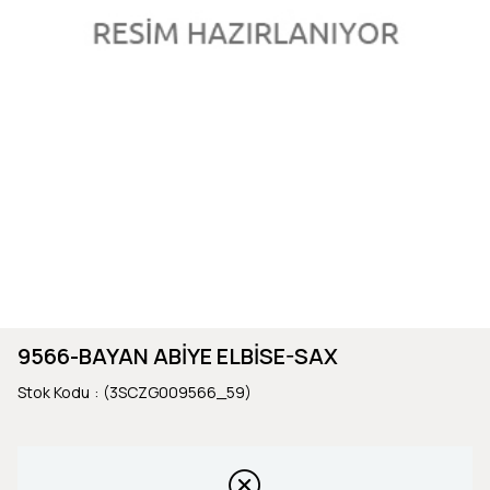
9566-BAYAN ABİYE ELBİSE-SAX
Stok Kodu
(3SCZG009566_59)