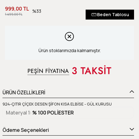
999,00 TL
33
Beden Tablosu
1.499,00 TL
Ürün stoklarımızda kalmamıştır.
ÜRÜN ÖZELLİKLERİ
924-ÇITIR ÇİÇEK DESEN ŞİFON KISA ELBİSE - GÜL KURUSU
Materyal 1
% 100 POLİESTER
Ödeme Seçenekleri