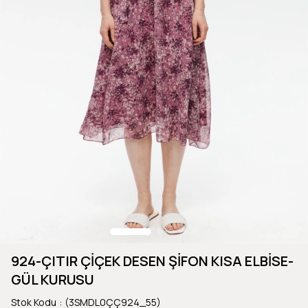
924-ÇITIR ÇİÇEK DESEN ŞİFON KISA ELBİSE-
GÜL KURUSU
Stok Kodu
(3SMDL0ÇÇ924_55)