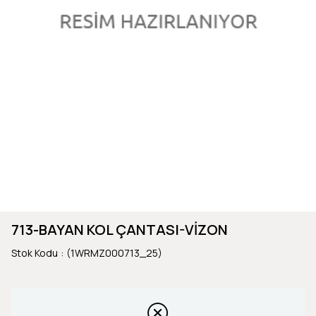
713-BAYAN KOL ÇANTASI-VİZON
Stok Kodu
(1WRMZ000713_25)