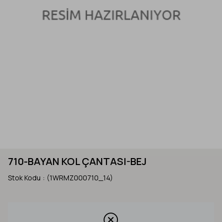
710-BAYAN KOL ÇANTASI-BEJ
Stok Kodu
(1WRMZ000710_14)