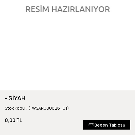
- SİYAH
Stok Kodu
(1WSAR000626_01)
0,00 TL
Beden Tablosu