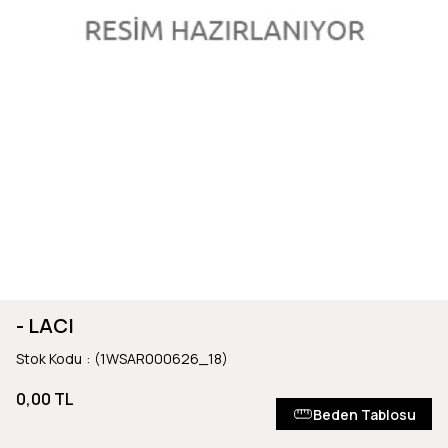
- LACI
Stok Kodu
(1WSAR000626_18)
0,00 TL
Beden Tablosu