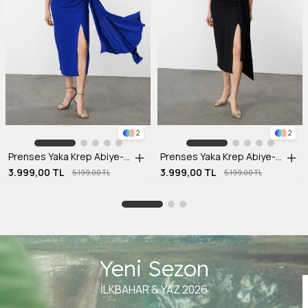
2
2
Prenses Yaka Krep Abiye-SAX
Prenses Yaka Krep Abiye-SİYAH
3.999,00 TL
3.999,00 TL
5.199,00 TL
5.199,00 TL
Yeni Sezon
İLKBAHAR & YAZ 2026