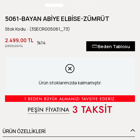
5061-BAYAN ABİYE ELBİSE-ZÜMRÜT
Stok Kodu
(3SECR005061_73)
2.499,00 TL
14
Beden Tablosu
2.899,00 TL
Ürün stoklarımızda kalmamıştır.
ÜRÜN ÖZELLİKLERİ