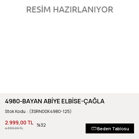
4980-BAYAN ABİYE ELBİSE-ÇAĞLA
Stok Kodu
(3SRN00K4980-125)
2.999,00 TL
32
Beden Tablosu
4.399,00 TL