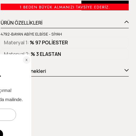
Beden Tablosu
ÜRÜN ÖZELLİKLERİ
4792-BAYAN ABİYE ELBİSE - SİYAH
Materyal 1
% 97 POLİESTER
Materyal 2
% 3 ELASTAN
Ödeme Seçenekleri