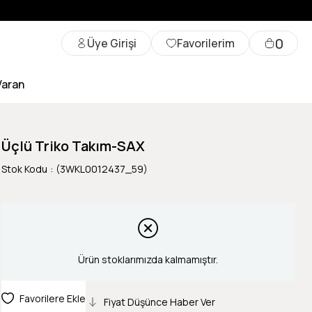
0
Üye Girişi
Favorilerim
Varan
Üçlü Triko Takım-SAX
Stok Kodu
(3WKL0012437_59)
Ürün stoklarımızda kalmamıştır.
Favorilere Ekle
Fiyat Düşünce Haber Ver