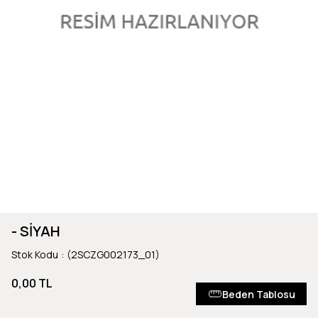
- SİYAH
Stok Kodu
(2SCZG002173_01)
0,00 TL
Beden Tablosu