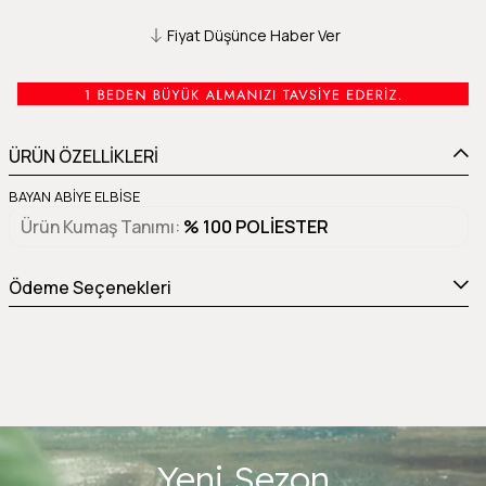
Fiyat Düşünce Haber Ver
ÜRÜN ÖZELLİKLERİ
BAYAN ABİYE ELBİSE
Ürün Kumaş Tanımı
% 100 POLİESTER
Ödeme Seçenekleri
Yeni Sezon