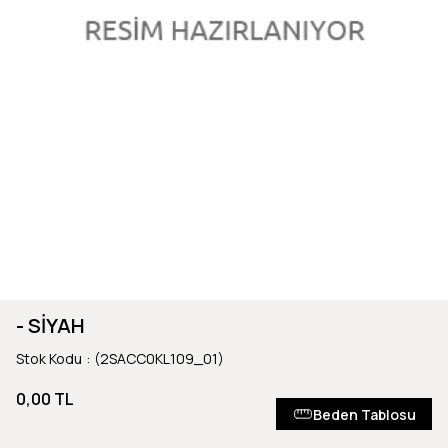
- SİYAH
Stok Kodu
(2SACC0KL109_01)
0,00 TL
Beden Tablosu