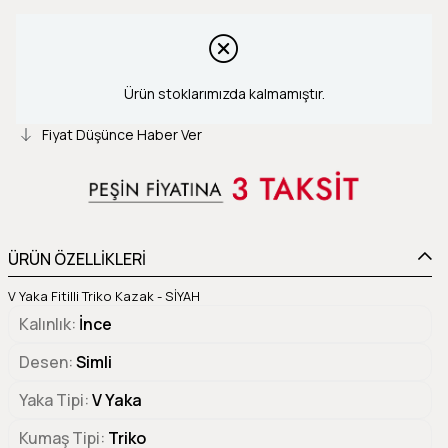
Ürün stoklarımızda kalmamıştır.
Fiyat Düşünce Haber Ver
ÜRÜN ÖZELLİKLERİ
V Yaka Fitilli Triko Kazak - SİYAH
Kalınlık
İnce
Desen
Simli
Yaka Tipi
V Yaka
Kumaş Tipi
Triko