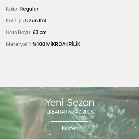
Kalıp
Regular
Kol Tipi
Uzun Kol
Ürün Boyu
63 cm
Materyal 1
%100 MİKROAKRİLİK
Yeni Sezon
İLKBAHAR & YAZ 2026
Keşfet