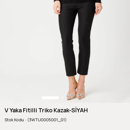
V Yaka Fitilli Triko Kazak-SİYAH
Stok Kodu
(3WTU0005001_01)